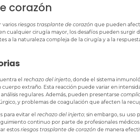
de corazón
r varios
riesgos trasplante de corazón
que pueden afecta
n cualquier cirugía mayor, los desafíos pueden surgir 
es a la naturaleza compleja de la cirugía y a la respues
orias
uentra el
rechazo del injerto
, donde el sistema inmunoló
cuerpo extraño. Esta reacción puede variar en intensidad
 análisis regulares. Además, pueden presentarse
compli
úrgico, y problemas de coagulación que afecten la recu
 para evitar el
rechazo del injerto
; sin embargo, su uso
eguimiento continuo por parte de profesionales médicos
ar estos
riesgos trasplante de corazón
de manera efecti