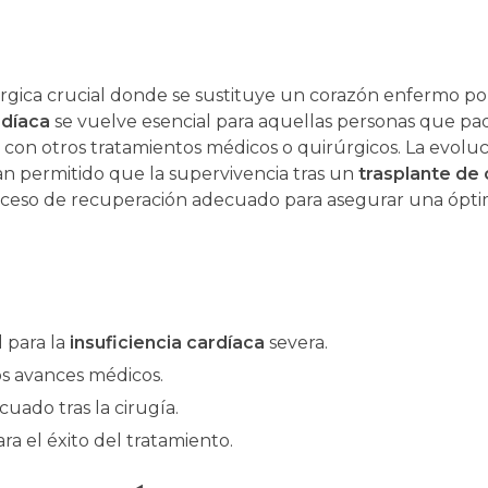
rgica crucial donde se sustituye un corazón enfermo po
rdíaca
se vuelve esencial para aquellas personas que p
 con otros tratamientos médicos o quirúrgicos. La evoluc
an permitido que la supervivencia tras un
trasplante de
roceso de recuperación adecuado para asegurar una ópt
 para la
insuficiencia cardíaca
severa.
os avances médicos.
ado tras la cirugía.
ra el éxito del tratamiento.