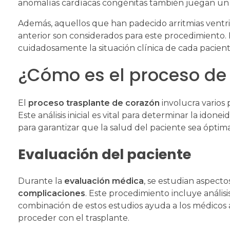
anomalías cardíacas congénitas también juegan un 
Además, aquellos que han padecido arritmias ventri
anterior son considerados para este procedimiento.
cuidadosamente la situación clínica de cada pacient
¿Cómo es el proceso de
El
proceso trasplante de corazón
involucra varios
Este análisis inicial es vital para determinar la idon
para garantizar que la salud del paciente sea ópti
Evaluación del paciente
Durante la
evaluación médica
, se estudian aspect
complicaciones
. Este procedimiento incluye análi
combinación de estos estudios ayuda a los médicos a 
proceder con el trasplante.