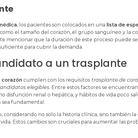
nte
 médica
, los pacientes son colocados en una
lista de esp
 como el tamaño del corazón, el grupo sanguíneo y la c
ante mencionar que la duración de este proceso puede se
suficiente para cubrir la demanda.
ndidato a un trasplante
e corazón
cumplen con los
requisitos trasplante de cor
andidatos elegibles
. Entre estos factores se encuentran
 disfunción renal o hepática, y hábitos de vida poco sa
a sea fundamental.
 considerando no solo la historia clínica, sino también la 
vida. Estos cambios son cruciales para aumentar las pro