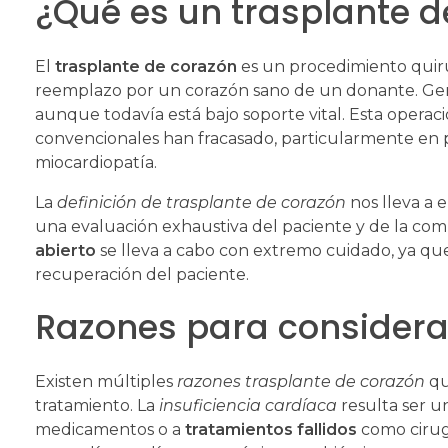
¿Qué es un trasplante d
El
trasplante de corazón
es un procedimiento quirú
reemplazo por un corazón sano de un donante. Gen
aunque todavía está bajo soporte vital. Esta operac
convencionales han fracasado, particularmente en
miocardiopatía.
La
definición de trasplante de corazón
nos lleva a 
una evaluación exhaustiva del paciente y de la comp
abierto
se lleva a cabo con extremo cuidado, ya que 
recuperación del paciente.
Razones para considera
Existen múltiples
razones trasplante de corazón
qu
tratamiento. La
insuficiencia cardíaca
resulta ser u
medicamentos o a
tratamientos fallidos
como cirugí