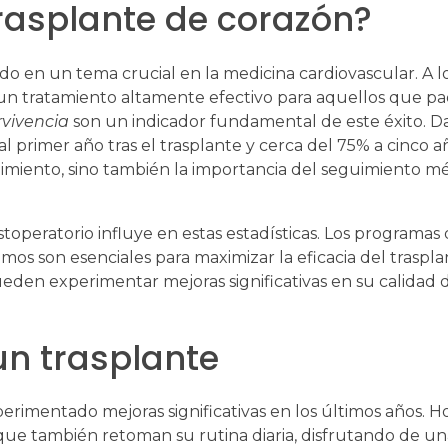
trasplante de corazón?
do en un tema crucial en la medicina cardiovascular. A lo
un tratamiento altamente efectivo para aquellos que p
rvivencia
son un indicador fundamental de este éxito. Da
l primer año tras el trasplante y cerca del 75% a cinco a
dimiento, sino también la importancia del seguimiento m
peratorio influye en estas estadísticas. Los programas
os son esenciales para maximizar la eficacia del trasplan
eden experimentar mejoras significativas en su calidad d
un trasplante
erimentado mejoras significativas en los últimos años. 
no que también retoman su rutina diaria, disfrutando de un