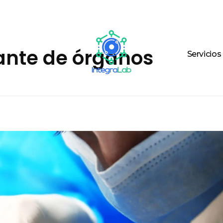
ante de órganos
Servicios
Integralab