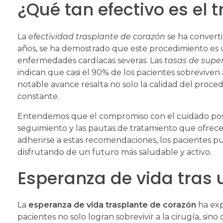
¿Qué tan efectivo es el 
La
efectividad trasplante de corazón
se ha converti
años, se ha demostrado que este procedimiento es 
enfermedades cardíacas severas. Las
tasas de supe
indican que casi el 90% de los pacientes sobreviven a
notable avance resalta no solo la calidad del proce
constante.
Entendemos que el compromiso con el cuidado posto
seguimiento y las pautas de tratamiento que ofrecem
adherirse a estas recomendaciones, los pacientes pu
disfrutando de un futuro más saludable y activo.
Esperanza de vida tras 
La
esperanza de vida trasplante de corazón
ha exp
pacientes no solo logran sobrevivir a la cirugía, si