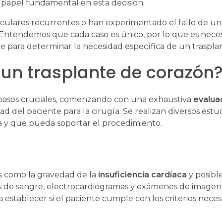
papel fundamental en esta decisión.
culares recurrentes o han experimentado el fallo de un
 Entendemos que cada caso es único, por lo que es neces
e para determinar la necesidad específica de un traspla
 un trasplante de corazón
 pasos cruciales, comenzando con una exhaustiva
evalua
eidad del paciente para la cirugía. Se realizan diversos est
ma y que pueda soportar el procedimiento.
os como la gravedad de la
insuficiencia cardíaca
y posibl
sis de sangre, electrocardiogramas y exámenes de imagen.
establecer si el paciente cumple con los criterios neces