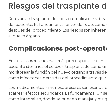
Riesgos del trasplante 
Realizar un trasplante de corazón implica considera
del paciente. Es fundamental entender que, como e
después del procedimiento. Los riesgos son inherent
al nuevo órgano.
Complicaciones post-operat
Entre las
complicaciones
más preocupantes se enc
paciente identifica el corazón trasplantado como un 
monitorear la función del nuevo órgano a través de
como infecciones, derivadas del procedimiento quir
Los medicamentos inmunosupresores son esenciales
acarrear efectos secundarios. Es fundamental un s
como IntegraLab, donde se pueden manejar y mitig