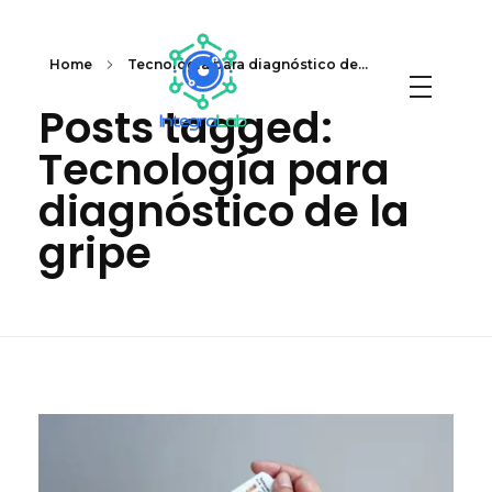
Home
Tecnología para diagnóstico de...
Posts tagged:
Integralab
Tecnología para
diagnóstico de la
gripe