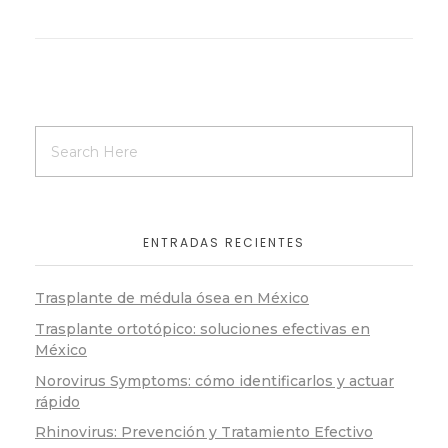
ENTRADAS RECIENTES
Trasplante de médula ósea en México
Trasplante ortotópico: soluciones efectivas en
México
Norovirus Symptoms: cómo identificarlos y actuar
rápido
Rhinovirus: Prevención y Tratamiento Efectivo