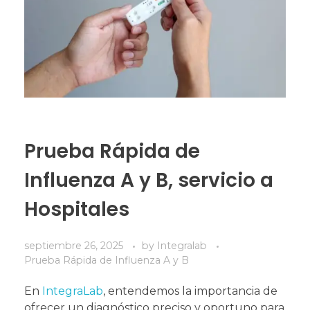
Prueba Rápida de
Influenza A y B, servicio a
Hospitales
septiembre 26, 2025
by
Integralab
Prueba Rápida de Influenza A y B
En
IntegraLab
, entendemos la importancia de
ofrecer un diagnóstico preciso y oportuno para