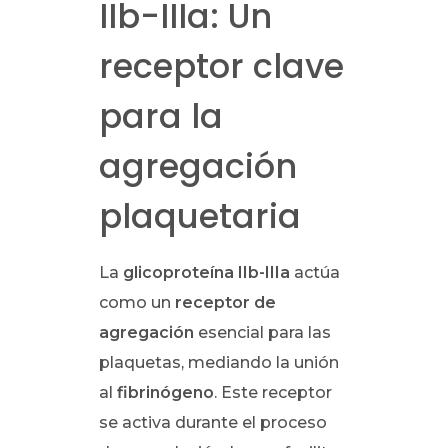
IIb-IIIa: Un
receptor clave
para la
agregación
plaquetaria
La
glicoproteína IIb-IIIa
actúa
como un
receptor de
agregación
esencial para las
plaquetas, mediando la unión
al
fibrinógeno
. Este receptor
se activa durante el proceso