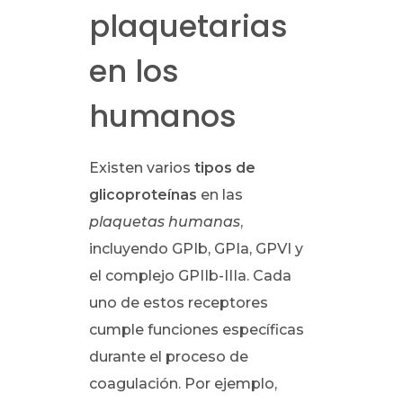
plaquetarias
en los
humanos
Existen varios
tipos de
glicoproteínas
en las
plaquetas humanas
,
incluyendo GPIb, GPIa, GPVI y
el complejo GPIIb-IIIa. Cada
uno de estos receptores
cumple funciones específicas
durante el proceso de
coagulación. Por ejemplo,