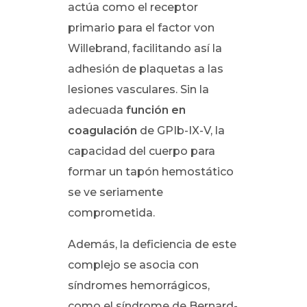
actúa como el receptor
primario para el factor von
Willebrand, facilitando así la
adhesión de plaquetas a las
lesiones vasculares. Sin la
adecuada
función en
coagulación
de GPIb-IX-V, la
capacidad del cuerpo para
formar un tapón hemostático
se ve seriamente
comprometida.
Además, la deficiencia de este
complejo se asocia con
síndromes hemorrágicos,
como el síndrome de Bernard-