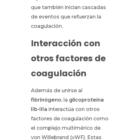
que también inician cascadas
de eventos que refuerzan la
coagulación.
Interacción con
otros factores de
coagulación
Además de unirse al
fibrinógeno
, la
glicoproteína
IIb-IIIa
interactúa con otros
factores de coagulación como
el complejo multimérico de
von Willebrand (vWF). Estas