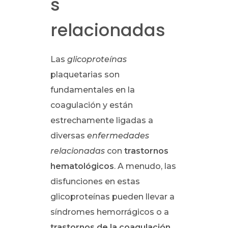
s
relacionadas
Las
glicoproteínas
plaquetarias son
fundamentales en la
coagulación y están
estrechamente ligadas a
diversas
enfermedades
relacionadas
con
trastornos
hematológicos
. A menudo, las
disfunciones en estas
glicoproteínas pueden llevar a
síndromes hemorrágicos o a
trastornos de la coagulación
,