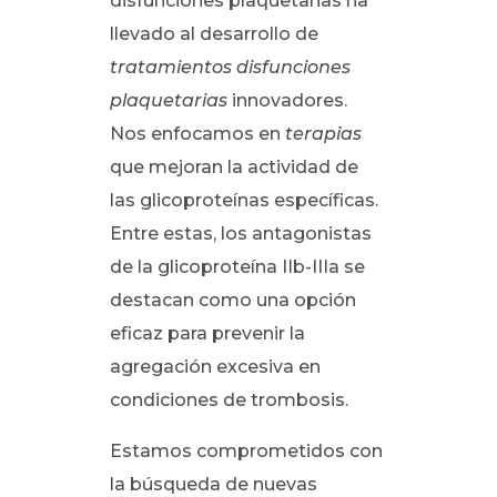
disfunciones plaquetarias ha
llevado al desarrollo de
tratamientos disfunciones
plaquetarias
innovadores.
Nos enfocamos en
terapias
que mejoran la actividad de
las glicoproteínas específicas.
Entre estas, los antagonistas
de la glicoproteína IIb-IIIa se
destacan como una opción
eficaz para prevenir la
agregación excesiva en
condiciones de trombosis.
Estamos comprometidos con
la búsqueda de nuevas