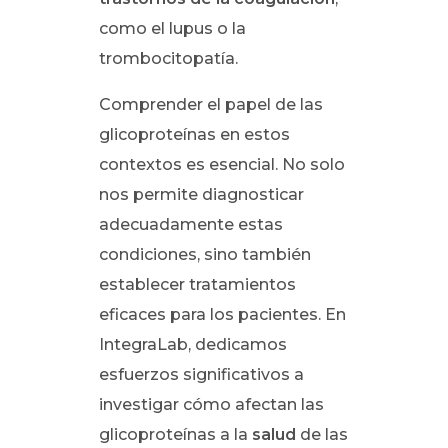
como el lupus o la
trombocitopatía.
Comprender el papel de las
glicoproteínas en estos
contextos es esencial. No solo
nos permite diagnosticar
adecuadamente estas
condiciones, sino también
establecer tratamientos
eficaces para los pacientes. En
IntegraLab, dedicamos
esfuerzos significativos a
investigar cómo afectan las
glicoproteínas a la
salud
de las