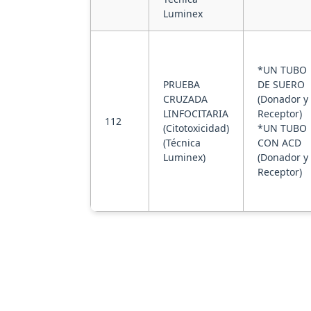
Luminex
*UN TUBO
PRUEBA
DE SUERO
CRUZADA
(Donador y
LINFOCITARIA
Receptor)
112
(Citotoxicidad)
*UN TUBO
(Técnica
CON ACD
Luminex)
(Donador y
Receptor)