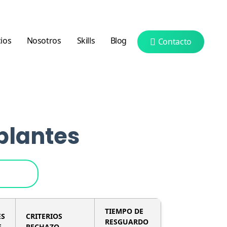
cios
Nosotros
Skills
Blog
Contacto
plantes
TIEMPO DE
ES
CRITERIOS
RESGUARDO
E
RECHAZO