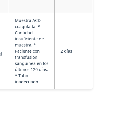
Muestra ACD
coagulada. *
Cantidad
insuficiente de
muestra. *
Paciente con
2 días
l
transfusión
sanguínea en los
últimos 120 días.
* Tubo
inadecuado.