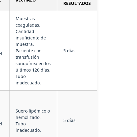
RESULTADOS
Muestras
coaguladas.
Cantidad
insuficiente de
muestra.
Paciente con
5 días
l
transfusión
sanguínea en los
últimos 120 días.
Tubo
inadecuado.
Suero lipémico o
hemolizado.
5 días
l
Tubo
inadecuado.