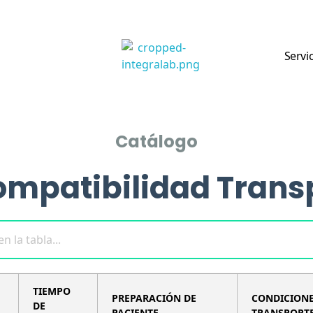
Servi
Integralab
Catálogo
ompatibilidad Trans
TIEMPO
PREPARACIÓN DE
CONDICION
DE
PACIENTE
TRANSPORT