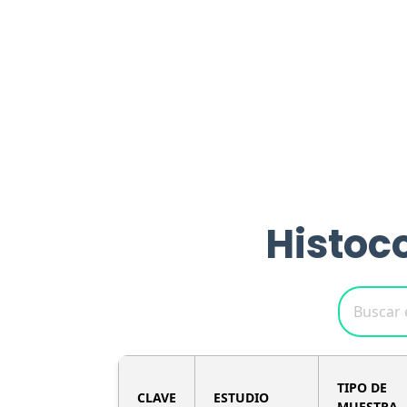
Histoc
TIPO DE
CLAVE
ESTUDIO
MUESTRA