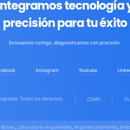
Integramos tecnología 
precisión para tu éxito
Innovamos contigo, diagnosticamos con precisión.
cebook
Instagram
Youtube
Linke
tegralab. Todos los derechos.
CDMX
55
Bolsec
,
Laboratorio Arquimedes
,
Arquitecturalmente
,
Imad