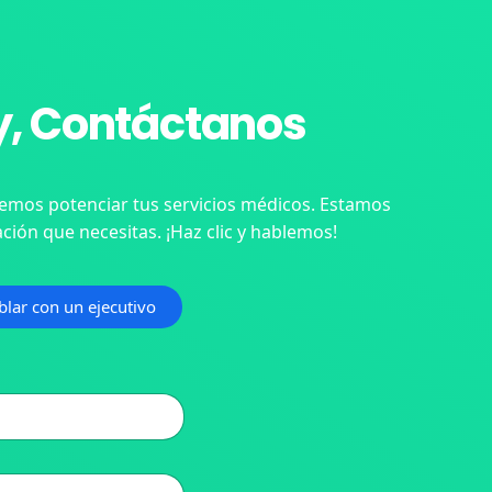
, Contáctanos
mos potenciar tus servicios médicos. Estamos
ción que necesitas. ¡Haz clic y hablemos!
blar con un ejecutivo