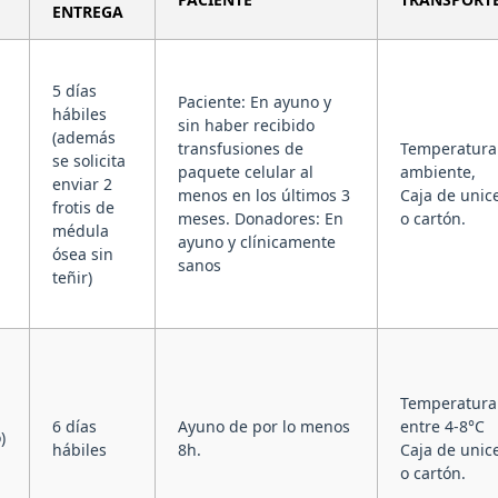
ENTREGA
5 días
Paciente: En ayuno y
hábiles
sin haber recibido
(además
transfusiones de
Temperatura
se solicita
paquete celular al
ambiente,
enviar 2
menos en los últimos 3
Caja de unice
frotis de
meses. Donadores: En
o cartón.
médula
ayuno y clínicamente
ósea sin
sanos
teñir)
Temperatura
6 días
Ayuno de por lo menos
entre 4-8°C
)
hábiles
8h.
Caja de unice
o cartón.